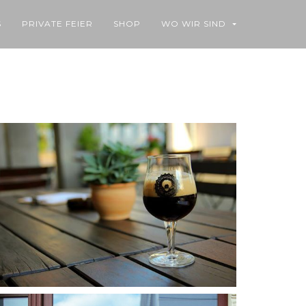
S
PRIVATE FEIER
SHOP
WO WIR SIND