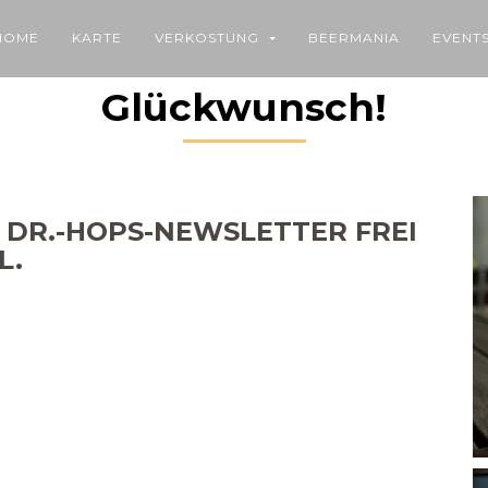
HOME
KARTE
VERKOSTUNG
BEERMANIA
EVENT
Glückwunsch!
 DR.-HOPS-NEWSLETTER FREI
L.